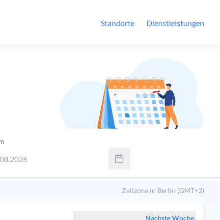
Standorte
Dienstleistungen
m
.08.2026
enden Sie Tab um zwischen Tag, Monat und Jahr zu wechseln. Ver
Zeitzone in Berlin (GMT+2)
Nächste Woche