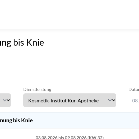
ng bis Knie
Dienstleistung
Datu
08
Verw
nung bis Knie
03.08.2026 bis 09.08.2026 (KW 32)