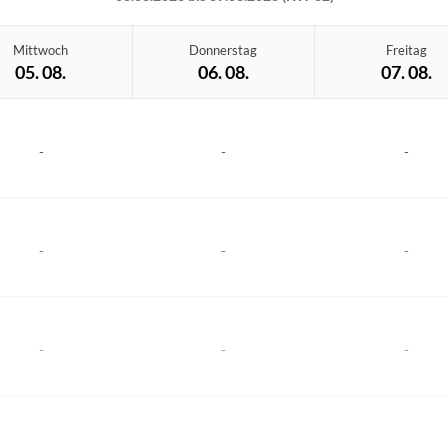
Mittwoch
Donnerstag
Freitag
05. 08.
06. 08.
07. 08.
-
-
-
-
-
-
-
-
-