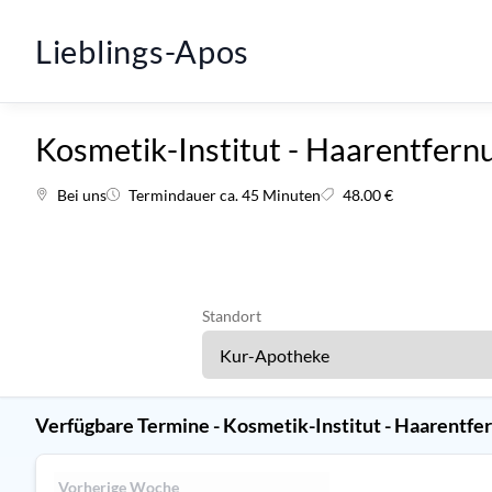
Lieblings-Apos
Kosmetik-Institut - Haarentfernu
Bei uns
Termindauer ca. 45 Minuten
48.00 €
Standort
Verfügbare Termine - Kosmetik-Institut - Haarentfer
Vorherige Woche